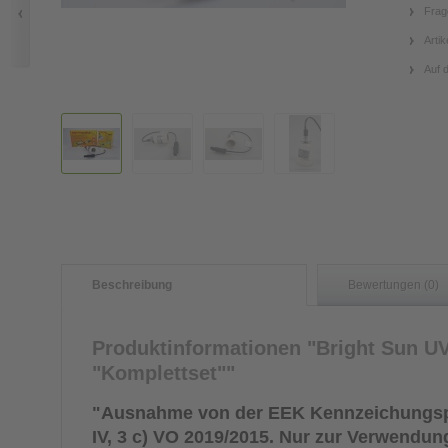
Frag
Artik
Auf 
Beschreibung
Bewertungen (0)
Produktinformationen "Bright Sun U
"Komplettset""
"Ausnahme von der EEK Kennzeichungsp
IV, 3 c) VO 2019/2015. Nur zur Verwendung