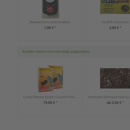
Mechanische Zeitschaltuhr
KLAUS Gritstein®
7,90 € *
3,90 € *
Kunden haben sich ebenfalls angesehen:
Lucky Reptile Bright Control EVO...
Tropische Springschwänze, 
79,90 € *
ab 3,50 € *