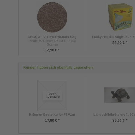
DRAGO - VIT Multivitamin 50 g
Lucky Reptile Bright Sun 
Inhalt
:
50 Gramm (25,80 € * / 100
59,90 € *
Gramm)
12,90 € *
Kunden haben sich ebenfalls angesehen:
Halogen Spotstrahler 75 Watt
Landschildkröte groß, 30 x
17,90 € *
89,90 € *