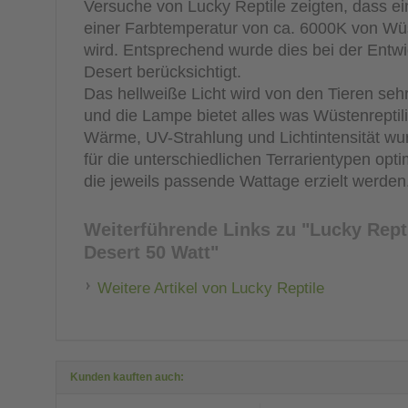
Versuche von Lucky Reptile zeigten, dass ei
einer Farbtemperatur von ca. 6000K von Wüs
wird. Entsprechend wurde dies bei der Entw
Desert berücksichtigt.
Das hellweiße Licht wird von den Tieren s
und die Lampe bietet alles was Wüstenreptil
Wärme, UV-Strahlung und Lichtintensität wu
für die unterschiedlichen Terrarientypen opt
die jeweils passende Wattage erzielt werden
Weiterführende Links zu
"Lucky Repti
Desert 50 Watt"
Weitere Artikel von Lucky Reptile
Kunden kauften auch: