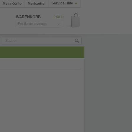
Service/Hilfe
Mein Konto
Merkzettel
WARENKORB
0,00 €*
Positionen anzeigen