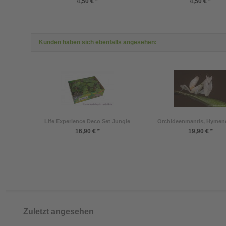
4,50 € *
4,50 € *
Kunden haben sich ebenfalls angesehen:
Life Experience Deco Set Jungle
Orchideenmantis, Hymeno
16,90 € *
19,90 € *
Zuletzt angesehen