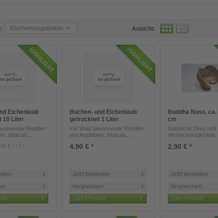
Erscheinungsdatum
:
Ansicht:
nd Eichenlaub
Buchen- und Eichenlaub
Buddha Nuss, ca. 
 10 Liter
getrocknet 1 Liter
cm
wohnende Reptilien
Für Wald bewohnende Reptilien
Natürliche Deko und
n. Ideal als...
und Amphibien. Ideal als...
Versteckmöglichkeit.
4,90 € *
2,90 € *
,99 € * / 1 )
ellen
Jetzt bestellen
Jetzt bestellen
en
Vergleichen
Vergleichen
ukt
Zum Produkt
Zum Produkt