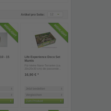
12
Artikel pro Seite:
10 - 15
Life Experience Deco Set
Mantis
Für kleine Nano-Terrarien (ca.
20x20x30 cm) die passende...
16,90 € *
Jetzt bestellen
Vergleichen
Zum Produkt