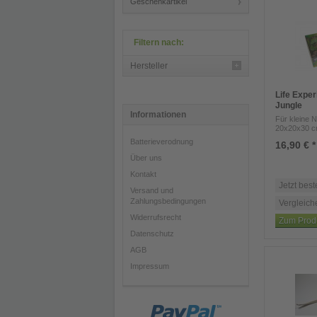
Geschenkartikel
Filtern nach:
Hersteller
Life Expe
Jungle
Informationen
Für kleine N
20x20x30 cm
Batterieverodnung
16,90 € *
Über uns
Kontakt
Jetzt best
Versand und
Zahlungsbedingungen
Vergleich
Widerrufsrecht
Zum Prod
Datenschutz
AGB
Impressum