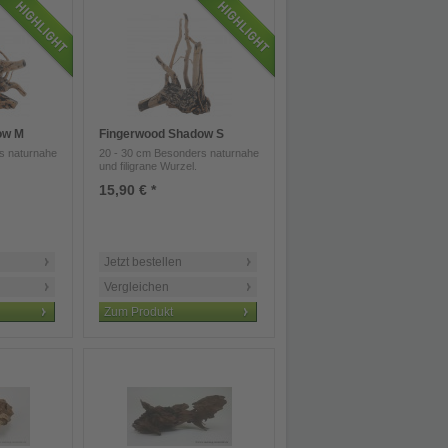
ow M
Fingerwood Shadow S
s naturnahe
20 - 30 cm Besonders naturnahe
und filigrane Wurzel.
15,90 € *
Jetzt bestellen
Vergleichen
Zum Produkt