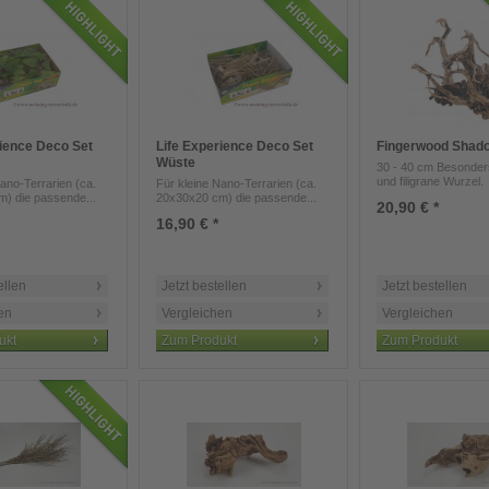
rience Deco Set
Life Experience Deco Set
Fingerwood Shad
Wüste
30 - 40 cm Besonder
und filigrane Wurzel.
ano-Terrarien (ca.
Für kleine Nano-Terrarien (ca.
) die passende...
20x30x20 cm) die passende...
20,90 € *
16,90 € *
ellen
Jetzt bestellen
Jetzt bestellen
en
Vergleichen
Vergleichen
ukt
Zum Produkt
Zum Produkt