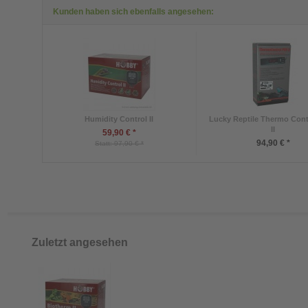
Kunden haben sich ebenfalls angesehen:
Humidity Control II
Lucky Reptile Thermo Con
II
59,90 € *
94,90 € *
Statt: 97,90 € *
Zuletzt angesehen