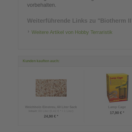
vorbehalten.
Weiterführende Links zu
"Biotherm II
Weitere Artikel von Hobby Terraristik
Kunden kauften auch:
Weichholz-Einstreu, 60 Liter Sack
Lamp Cage
Inhalt
:
60 Liter (0,42 € * / 1 Liter)
17,90 € *
24,90 € *