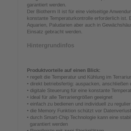
garantiert werden.
Der Biotherm II ist für eine vielseitige Anwendu
konstante Temperaturkontrolle erforderlich ist. E
Aquarien, Paludarien aber auch in Gewächshäu
Einsatz gebracht werden.
Hintergrundinfos
Produktvorteile auf einen Blick:
• regelt die Temperatur und Kühlung im Terrari
• direkt betriebsfertig: auspacken, anschließe
• digitale Steuerung für eine konstante Temperat
• ideal für alle Terrariengrößen geeignet
• einfach zu bedienen und individuell zu regulie
• die Memory Funktion schützt vor Datenverlust
• durch Smart-Chip Technologie kann eine stab
garantiert werden
• Regelleiste mit zwei Steckplätzen