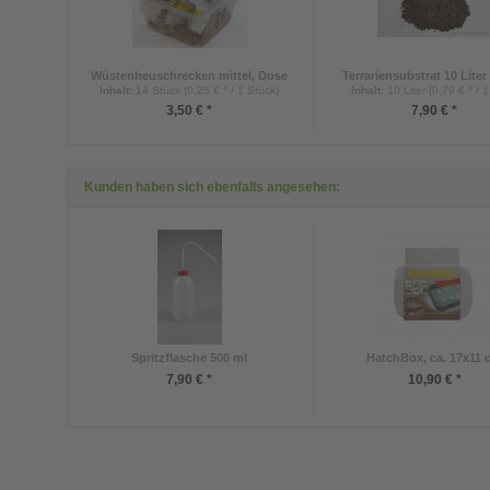
Wüstenheuschrecken mittel, Dose
Terrariensubstrat 10 Liter
Inhalt
:
14 Stück (0,25 € * / 1 Stück)
Inhalt
:
10 Liter (0,79 € * / 1
3,50 € *
7,90 € *
Kunden haben sich ebenfalls angesehen:
Spritzflasche 500 ml
HatchBox, ca. 17x11
7,90 € *
10,90 € *