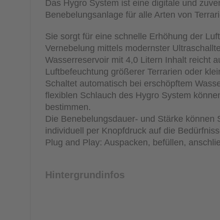
Das Hygro System ist eine digitale und zuve
Benebelungsanlage für alle Arten von Terrari
Sie sorgt für eine schnelle Erhöhung der Luft
Vernebelung mittels modernster Ultraschallt
Wasserreservoir mit 4,0 Litern Inhalt reicht a
Luftbefeuchtung größerer Terrarien oder kl
Schaltet automatisch bei erschöpftem Wasse
flexiblen Schlauch des Hygro System können 
bestimmen.
Die Benebelungsdauer- und Stärke können Si
individuell per Knopfdruck auf die Bedürfnis
Plug and Play: Auspacken, befüllen, anschli
Hintergrundinfos