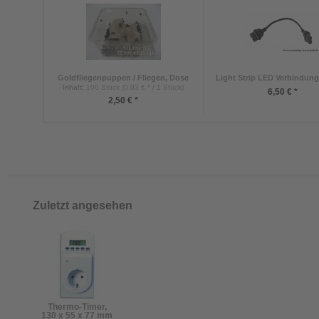
Goldfliegenpuppen / Fliegen, Dose
Light Strip LED Verbindung
Inhalt
:
100 Stück (0,03 € * / 1 Stück)
6,50 € *
2,50 € *
Zuletzt angesehen
Thermo-Timer,
130 x 55 x 77 mm