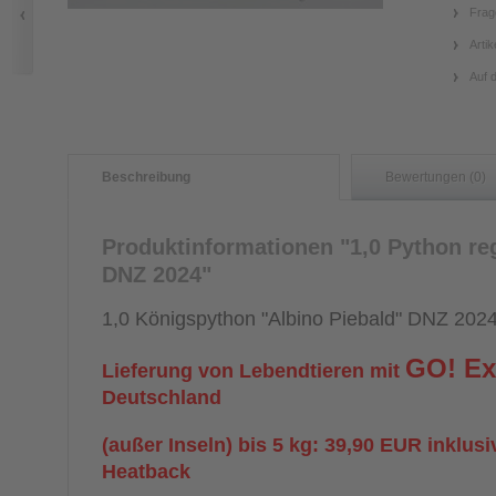
Frag
Artik
Auf 
Beschreibung
Bewertungen (0)
Produktinformationen "1,0 Python re
DNZ 2024"
1,0 Königspython "Albino Piebald" DNZ 2024
GO! Ex
Lieferung von Lebendtieren mit
Deutschland
(außer Inseln) bis 5 kg: 39,90 EUR inklus
Heatback