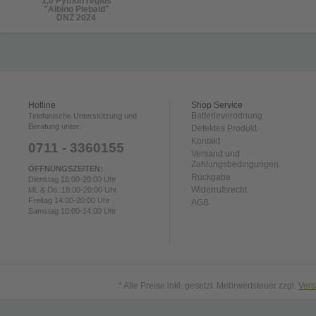
1,0 Python regius
"Albino Piebald"
DNZ 2024
Hotline
Shop Service
Batterieverodnung
Telefonische Unterstützung und
Beratung unter:
Defektes Produkt
Kontakt
0711 - 3360155
Versand und
Zahlungsbedingungen
ÖFFNUNGSZEITEN:
Rückgabe
Dienstag 16:00-20:00 Uhr
Widerrufsrecht
Mi. & Do. 18:00-20:00 Uhr
Freitag 14:00-20:00 Uhr
AGB
Samstag 10:00-14:00 Uhr
* Alle Preise inkl. gesetzl. Mehrwertsteuer zzgl.
Ver