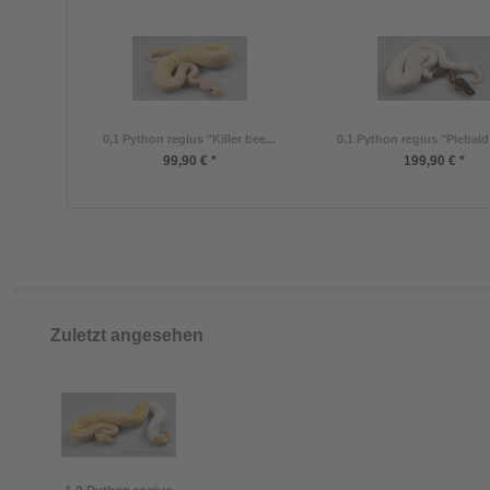
0,1 Python regius "Killer bee...
0.1 Python regius "Piebald
99,90 € *
199,90 € *
Zuletzt angesehen