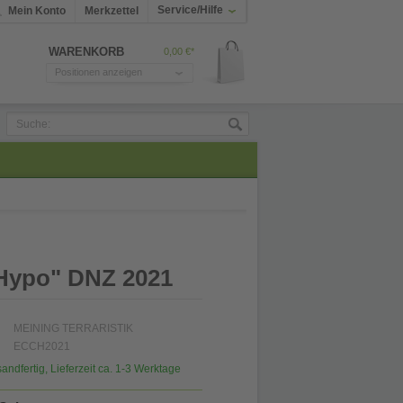
Service/Hilfe
Mein Konto
Merkzettel
WARENKORB
0,00 €*
Positionen anzeigen
 "Hypo" DNZ 2021
MEINING TERRARISTIK
ECCH2021
sandfertig, Lieferzeit ca. 1-3 Werktage