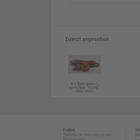
Zuletzt angesehen
0.1 Epicrates c.
cenchria "Hypo"
DNZ 2021
Hotline
Sh
Ba
Telefonische Unterstützung und
Beratung unter: