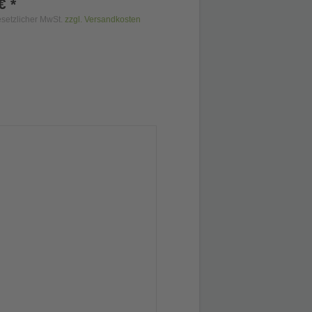
€ *
gesetzlicher MwSt.
zzgl. Versandkosten