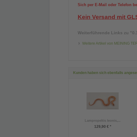
Sich per E-Mail oder Telefon be
Kein Versand mit GL
Weiterführende Links zu
"0.
Weitere Artikel von MEINING T
Kunden haben sich ebenfalls anges
Lampropeltis leonis,...
129,90 € *