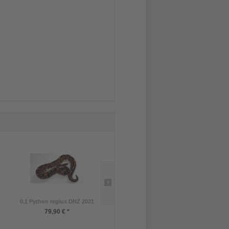
0,1 Python regius DNZ 2021
1,0 Varanus macraei DNZ 7/2021
79,90 € *
1.999,90 € *