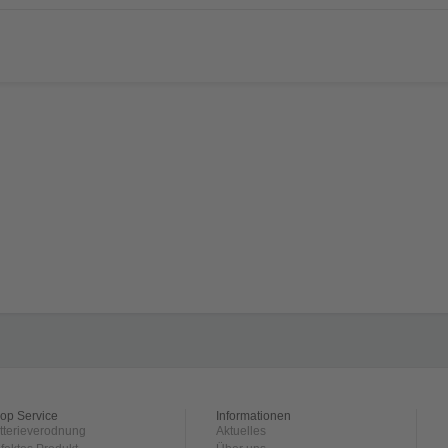
op Service
Informationen
tterieverodnung
Aktuelles