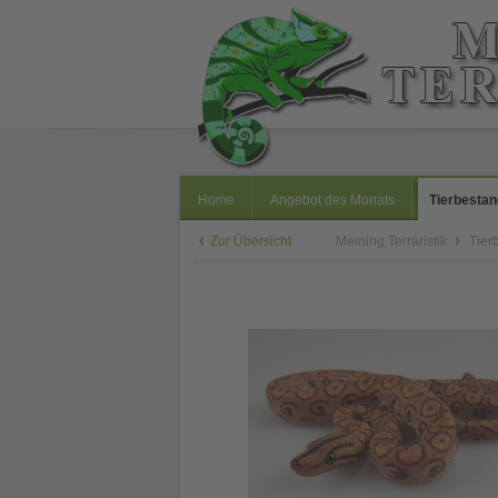
Home
Angebot des Monats
Tierbestan
Zur Übersicht
Meining Terraristik
Tier