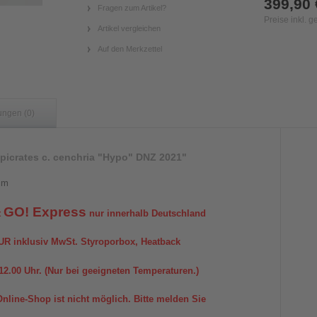
399,90 
Fragen zum Artikel?
Preise inkl. 
Artikel vergleichen
Auf den Merkzettel
ungen (0)
picrates c. cenchria "Hypo" DNZ 2021"
cm
GO! Express
t
nur innerhalb Deutschland
 EUR inklusiv MwSt. Styroporbox, Heatback
12.00 Uhr. (Nur bei geeigneten Temperaturen.)
nline-Shop ist nicht möglich. Bitte melden Sie