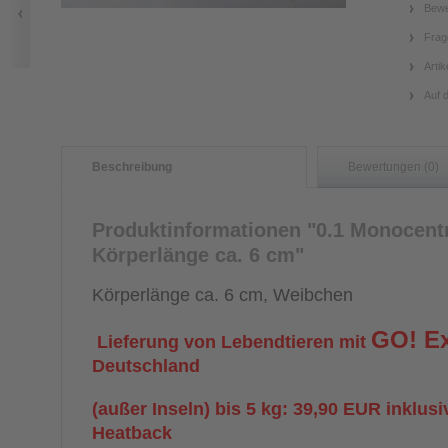
Bewe
Frag
Artik
Auf 
Beschreibung
Bewertungen (0)
Produktinformationen "0.1 Monocentr
Körperlänge ca. 6 cm"
Körperlänge ca. 6 cm, Weibchen
GO! E
Lieferung von Lebendtieren mit
Deutschland
(außer Inseln) bis 5 kg: 39,90 EUR inklus
Heatback