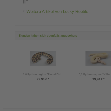
II"
Weitere Artikel von Lucky Reptile
Kunden haben sich ebenfalls angesehen:
1,0 Python regius "Pastel DH...
0,1 Python regius "Killer 
79,90 € *
99,90 € *