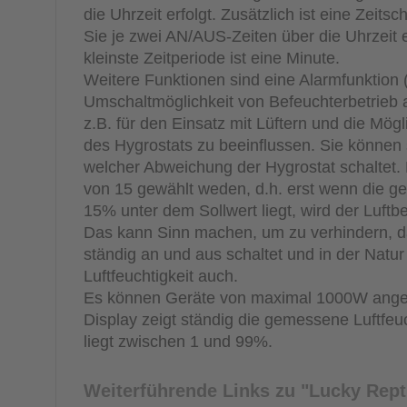
die Uhrzeit erfolgt. Zusätzlich ist eine Zeitsch
Sie je zwei AN/AUS-Zeiten über die Uhrzeit 
kleinste Zeitperiode ist eine Minute.
Weitere Funktionen sind eine Alarmfunktion (
Umschaltmöglichkeit von Befeuchterbetrieb a
z.B. für den Einsatz mit Lüftern und die Mögl
des Hygrostats zu beeinflussen. Sie können s
welcher Abweichung der Hygrostat schaltet. 
von 15 gewählt weden, d.h. erst wenn die g
15% unter dem Sollwert liegt, wird der Luftb
Das kann Sinn machen, um zu verhindern, da
ständig an und aus schaltet und in der Natu
Luftfeuchtigkeit auch.
Es können Geräte von maximal 1000W ange
Display zeigt ständig die gemessene Luftfeuc
liegt zwischen 1 und 99%.
Weiterführende Links zu
"Lucky Repti