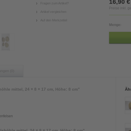
16,90 €
Fragen zum Artikel?
Preise inkl. 
Artikel vergleichen
Auf den Merkzettel
Menge:
ungen (0)
öhle mittel, 24 × 8 × 17 cm, Höhe: 8 cm"
Ähn
enfelsen
lshöhle mittel, 24 × 8 × 17 cm, Höhe: 8 cm"