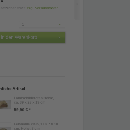
 *
gesetzlicher MwSt.
zzgl. Versandkosten
1
liche Artikel
Landschildkröten Höhle,
ca. 39 x 28 x 19 cm
59,90 € *
Felshöhle klein, 17 × 7 × 10
cm, Höhe: 7 cm