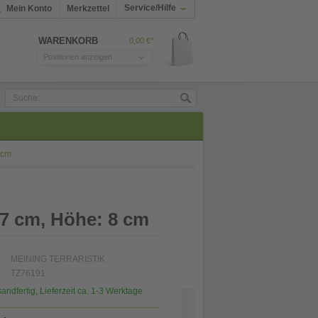
Service/Hilfe
Mein Konto
Merkzettel
WARENKORB
0,00 €*
Positionen anzeigen
 cm
 17 cm, Höhe: 8 cm
MEINING TERRARISTIK
TZ76191
sandfertig, Lieferzeit ca. 1-3 Werktage