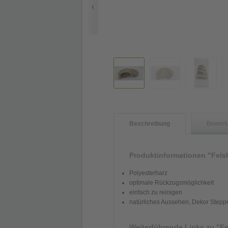
Beschreibung
Bewert
Produktinformationen "Felsh
Polyesterharz
optimale Rückzugsmöglichkeit
einfach zu reinigen
natürliches Aussehen, Dekor Stepp
Weiterführende Links zu
"Fe