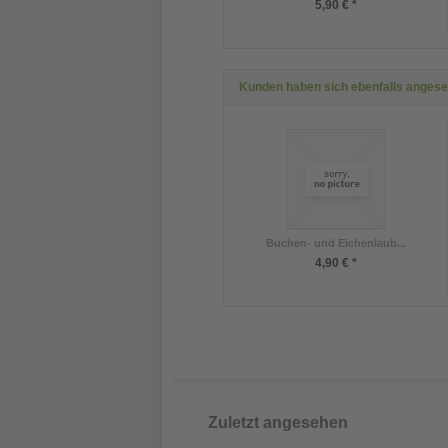
5,90 € *
Kunden haben sich ebenfalls anges
Buchen- und Eichenlaub...
4,90 € *
Zuletzt angesehen