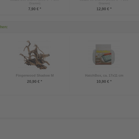
Gramm)
Gramm)
7,90 € *
12,90 € *
ehen:
Fingerwood Shadow M
HatchBox, ca. 17x11 cm
20,90 € *
10,90 € *