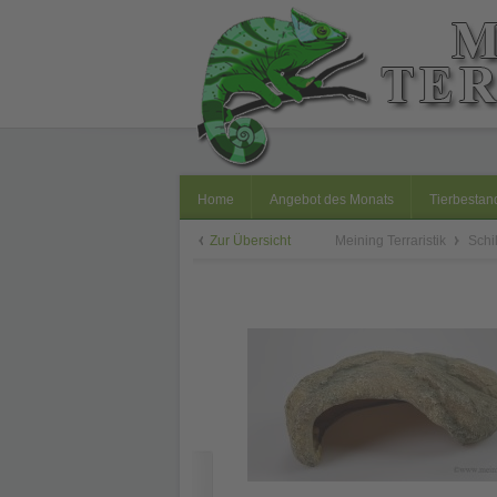
Home
Angebot des Monats
Tierbestan
Zur Übersicht
Meining Terraristik
Schi