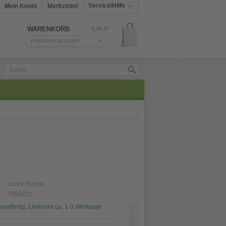
Service/Hilfe
Mein Konto
Merkzettel
WARENKORB
0,00 €*
Positionen anzeigen
Lucky Reptile
TZ69251
sandfertig, Lieferzeit ca. 1-3 Werktage