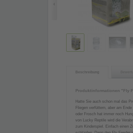
Beschreibung
Bewert
Produktinformationen "Fly 
Hatte Sie auch schon mal das Pr
Fliegen verfüttern, aber am Ende
oder Frosch hat immer noch Hunge
von Lucky Reptile wird die Verab
zum Kinderspiel. Einfach einen Zu
schlüpfen. Dann den Fly Feeder 