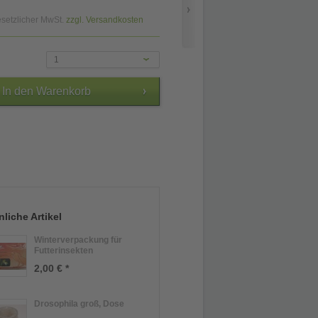
gesetzlicher MwSt.
zzgl. Versandkosten
1
liche Artikel
Winterverpackung für
Futterinsekten
2,00 € *
Drosophila groß, Dose