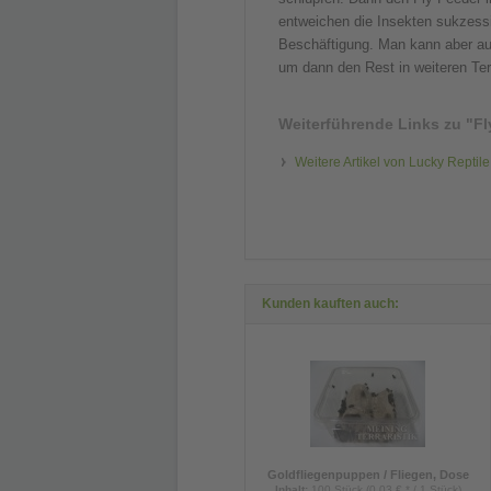
entweichen die Insekten sukzessi
Beschäftigung. Man kann aber auc
um dann den Rest in weiteren Terr
Weiterführende Links zu
"Fl
Weitere Artikel von Lucky Reptile
Kunden kauften auch:
Goldfliegenpuppen / Fliegen, Dose
Inhalt
:
100 Stück (0,03 € * / 1 Stück)