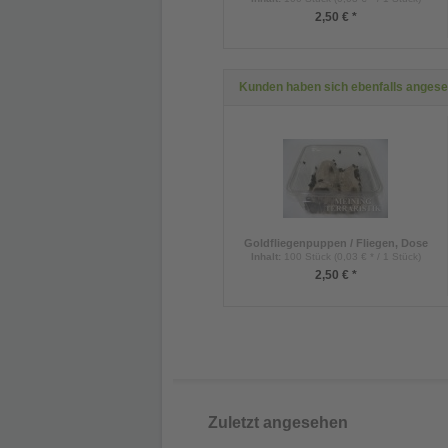
2,50 € *
Kunden haben sich ebenfalls anges
Goldfliegenpuppen / Fliegen, Dose
Inhalt
:
100 Stück (0,03 € * / 1 Stück)
2,50 € *
Zuletzt angesehen