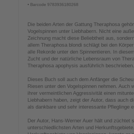
• Barcode 9783936180268
Die beiden Arten der Gattung Theraphosa gehör
Vogelspinnen unter Liebhabern. Nicht eine auß
Zeichnung macht diese Beliebtheit aus, sonder
allem Theraphosa blondi schlägt bei den Körp
alle Rekorde unter den Spinnentieren. In diese
Zucht und der natürliche Lebensraum von Ther
Theraphosa apophysis ausführlich beschrieben
Dieses Buch soll auch dem Anfänger die Scheu 
Riesen unter den Vogelspinnen nehmen. Auch w
ihrer vermeintlichen Aggressivität einen mitunt
Liebhabern haben, zeigt der Autor, dass auch d
als dankbare und sehr interessante Pfleglinge 
Der Autor, Hans-Werner Auer hält und züchtet s
unterschiedlichsten Arten und Herkunftsgebiete.