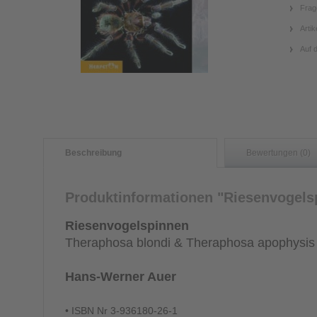
Frag
Artik
Auf 
Beschreibung
Bewertungen (0)
Produktinformationen "Riesenvogels
Riesenvogelspinnen
Theraphosa blondi & Theraphosa apophysis
Hans-Werner Auer
• ISBN Nr 3-936180-26-1