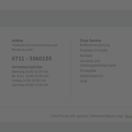
Hotline
Shop Service
Batterieverodnung
Telefonische Unterstützung und
Beratung unter:
Defektes Produkt
Kontakt
0711 - 3360155
Versand und
Zahlungsbedingungen
ÖFFNUNGSZEITEN:
Rückgabe
Dienstag 16:00-20:00 Uhr
Widerrufsrecht
Mi. & Do. 18:00-20:00 Uhr
Freitag 14:00-20:00 Uhr
AGB
Samstag 10:00-14:00 Uhr
* Alle Preise inkl. gesetzl. Mehrwertsteuer zzgl.
Ver