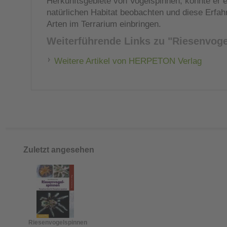
Herkunftsgebiete von Vogelspinnen, konnte er et
natürlichen Habitat beobachten und diese Erfahr
Arten im Terrarium einbringen.
Weiterführende Links zu
"Riesenvoge
Weitere Artikel von HERPETON Verlag
Zuletzt angesehen
Riesenvogelspinnen