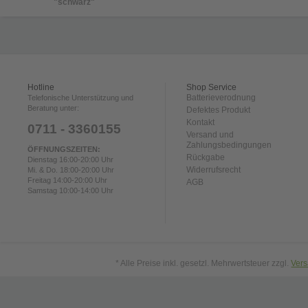
"schwarz"
Hotline
Shop Service
Batterieverodnung
Telefonische Unterstützung und
Beratung unter:
Defektes Produkt
Kontakt
0711 - 3360155
Versand und
Zahlungsbedingungen
ÖFFNUNGSZEITEN:
Rückgabe
Dienstag 16:00-20:00 Uhr
Widerrufsrecht
Mi. & Do. 18:00-20:00 Uhr
Freitag 14:00-20:00 Uhr
AGB
Samstag 10:00-14:00 Uhr
* Alle Preise inkl. gesetzl. Mehrwertsteuer zzgl.
Ver