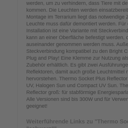
werden, um zu verhindern, dass Tiere mit de
kommen. Die Leuchten werden einsatzbereit a
Montage im Terrarium liegt das notwendige Z
Leuchte muss dafür demontiert werden. Für
Installation ist eine Variante mit Steckverbin
kann an einer Oberfläche befestigt werden, 
auseinander genommen werden muss. Außer
Steckverbindung kompatibel zu den Bright Co
Plug and Play! Eine Klemme zur Nutzung al
Zubehör erhältlich. Es gibt zwei Ausführunge
Reflektoren, damit auch große Leuchtmittel 
hervorstehen. Thermo Socket Plus Reflector k
UV, Halogen Sun und Compact UV Sun. The
Reflector groß: für stabförmige Energiespar
Alle Versionen sind bis 300W und für Verwe
geeignet!
Weiterführende Links zu
"Thermo Sock