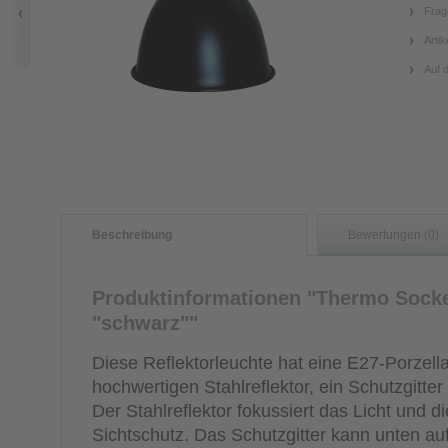
Frag
Artik
Auf 
Beschreibung
Bewertungen (0)
Produktinformationen "Thermo Socket
"schwarz""
Diese Reflektorleuchte hat eine E27-Porzell
hochwertigen Stahlreflektor, ein Schutzgitter
Der Stahlreflektor fokussiert das Licht und di
Sichtschutz. Das Schutzgitter kann unten auf