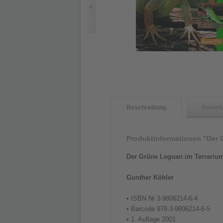
Beschreibung
Bewert
Produktinformationen "Der 
Der Grüne Leguan im Terrariu
Gunther Köhler
• ISBN Nr 3-9806214-6-4
• Barcode 978-3-9806214-6-5
• 1. Auflage 2001