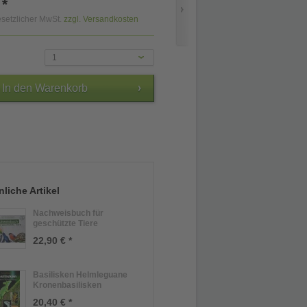
 *
gesetzlicher MwSt.
zzgl. Versandkosten
1
liche Artikel
Nachweisbuch für
geschützte Tiere
22,90 € *
Basilisken Helmleguane
Kronenbasilisken
20,40 € *