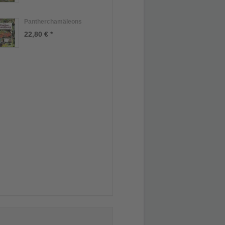
Pantherchamäleons
22,80 € *