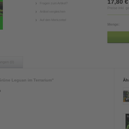
17,80 €
Fragen zum Artikel?
Preise inkl. 
Artikel vergleichen
Auf den Merkzettel
Menge:
ungen (0)
Grüne Leguan im Terrarium"
Ähn
m