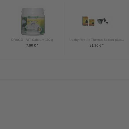
DRAGO - VIT Calcium 100 g
Lucky Reptile Thermo Socket plus...
7,90 € *
31,90 € *