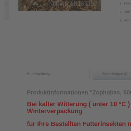
Frag
Artik
Auf 
Beschreibung
Bewertungen (0)
Produktinformationen "Zophobas, 50
Bei kalter Witterung ( unter 10 °C )
Winterverpackung
für Ihre Bestellten Futterinsekten m