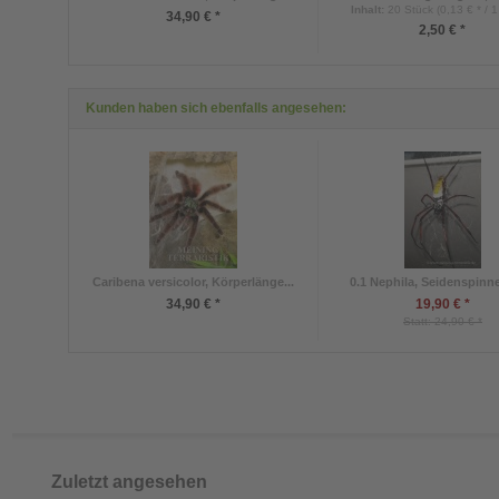
Inhalt
:
20 Stück (0,13 € * / 1
34,90 € *
2,50 € *
Kunden haben sich ebenfalls angesehen:
Caribena versicolor, Körperlänge...
0.1 Nephila, Seidenspinne,
34,90 € *
19,90 € *
Statt: 24,90 € *
Zuletzt angesehen