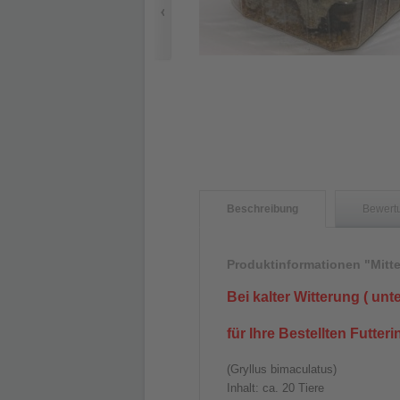
Beschreibung
Bewert
Produktinformationen "Mitte
Bei kalter Witterung ( unt
für Ihre Bestellten Futter
(Gryllus bimaculatus)
Inhalt: ca. 20 Tiere