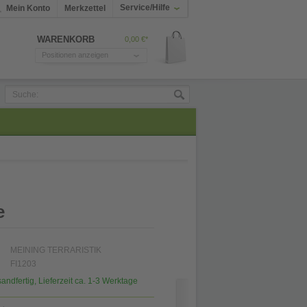
Service/Hilfe
Mein Konto
Merkzettel
WARENKORB
0,00 €*
Positionen anzeigen
e
MEINING TERRARISTIK
FI1203
sandfertig, Lieferzeit ca. 1-3 Werktage