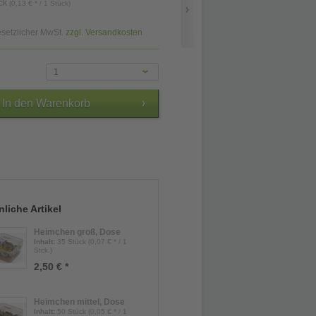
ck
(0,13 € * / 1 Stück)
gesetzlicher MwSt.
zzgl. Versandkosten
1
liche Artikel
Heimchen groß, Dose
Inhalt
:
35 Stück (0,07 € * / 1
Stck.)
2,50 € *
Heimchen mittel, Dose
Inhalt
:
50 Stück (0,05 € * / 1