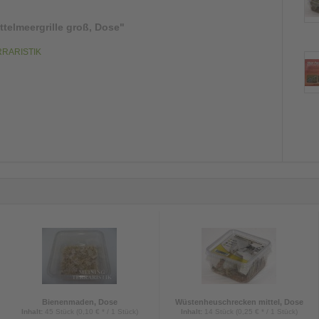
ttelmeergrille groß, Dose"
ERRARISTIK
Bienenmaden, Dose
Wüstenheuschrecken mittel, Dose
Inhalt
:
45 Stück (0,10 € * / 1 Stück)
Inhalt
:
14 Stück (0,25 € * / 1 Stück)