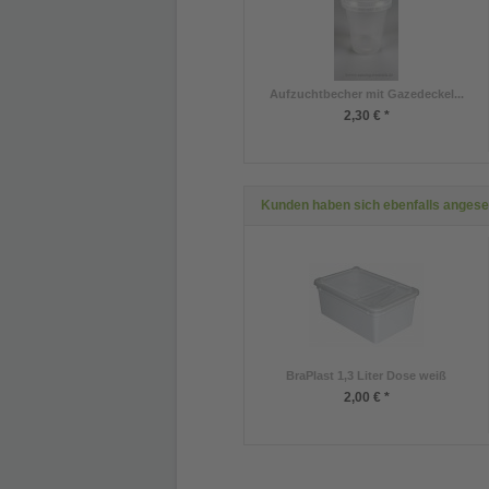
Aufzuchtbecher mit Gazedeckel...
2,30 € *
Kunden haben sich ebenfalls anges
BraPlast 1,3 Liter Dose weiß
2,00 € *