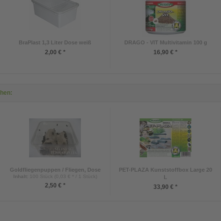
BraPlast 1,3 Liter Dose weiß
DRAGO - VIT Multivitamin 100 g
2,00 € *
16,90 € *
ehen:
Goldfliegenpuppen / Fliegen, Dose
PET-PLAZA Kunststoffbox Large 20
Inhalt
:
100 Stück (0,03 € * / 1 Stück)
L
2,50 € *
33,90 € *