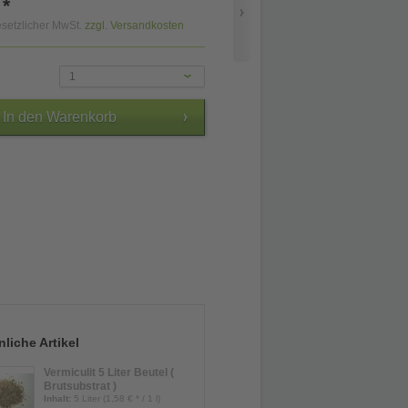
 *
gesetzlicher MwSt.
zzgl. Versandkosten
1
liche Artikel
Vermiculit 5 Liter Beutel (
Brutsubstrat )
Inhalt
:
5 Liter (1,58 € * / 1 l)