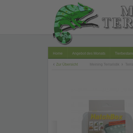
Home
Angebot des Monats
Tierbestan
Zur Übersicht
Meining Terraristik
Terr