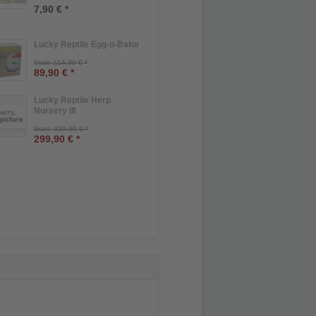
7,90 € *
Lucky Reptile Egg-o-Bator
Statt: 114,90 € *
89,90 € *
Lucky Reptile Herp
Nursery III
Statt: 359,90 € *
299,90 € *