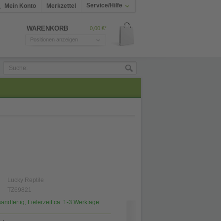
Service/Hilfe
Mein Konto
Merkzettel
WARENKORB
0,00 €*
Positionen anzeigen
Lucky Reptile
TZ69821
sandfertig, Lieferzeit ca. 1-3 Werktage