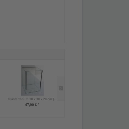
Glasterrarium 30 x 30 x 20 cm (...
Pinzette abgewinkelt ca. 45 cm
47,90 € *
20,90 € *