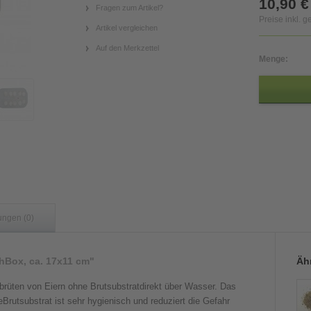
10,90 €
Fragen zum Artikel?
Preise inkl. 
Artikel vergleichen
Auf den Merkzettel
Menge:
ungen (0)
hBox, ca. 17x11 cm"
Ähn
brüten von Eiern ohne Brutsubstratdirekt über Wasser. Das
Brutsubstrat ist sehr hygienisch und reduziert die Gefahr