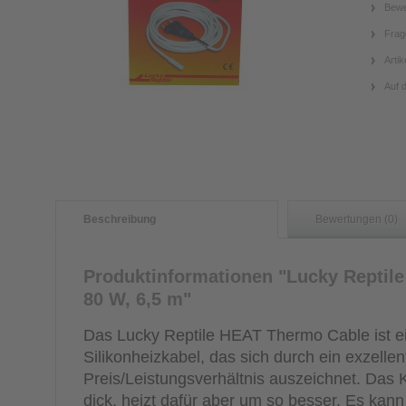
Bewe
Frag
Artik
Auf 
Beschreibung
Bewertungen (0)
Produktinformationen "Lucky Reptil
80 W, 6,5 m"
Das Lucky Reptile HEAT Thermo Cable ist e
Silikonheizkabel, das sich durch ein exzellen
Preis/Leistungsverhältnis auszeichnet. Das Ka
dick, heizt dafür aber um so besser. Es kan