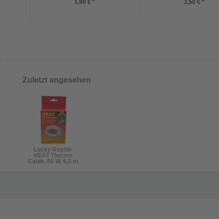
1,90 € *
3,50 € *
Zuletzt angesehen
Lucky Reptile
HEAT Thermo
Cable, 80 W, 6,5 m