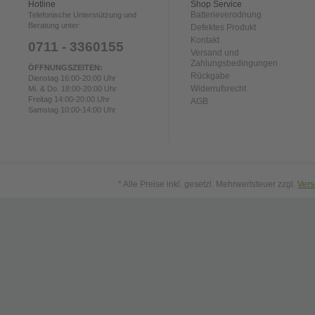
Hotline
Shop Service
Batterieverodnung
Telefonische Unterstützung und
Beratung unter:
Defektes Produkt
Kontakt
0711 - 3360155
Versand und
Zahlungsbedingungen
ÖFFNUNGSZEITEN:
Rückgabe
Dienstag 16:00-20:00 Uhr
Widerrufsrecht
Mi. & Do. 18:00-20:00 Uhr
Freitag 14:00-20:00 Uhr
AGB
Samstag 10:00-14:00 Uhr
* Alle Preise inkl. gesetzl. Mehrwertsteuer zzgl.
Ver