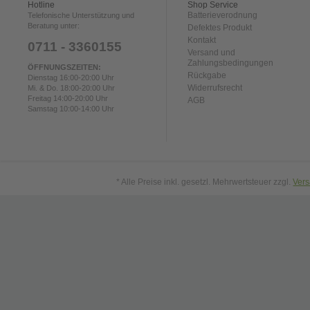
Hotline
Shop Service
Batterieverodnung
Telefonische Unterstützung und
Beratung unter:
Defektes Produkt
Kontakt
0711 - 3360155
Versand und
Zahlungsbedingungen
ÖFFNUNGSZEITEN:
Rückgabe
Dienstag 16:00-20:00 Uhr
Widerrufsrecht
Mi. & Do. 18:00-20:00 Uhr
Freitag 14:00-20:00 Uhr
AGB
Samstag 10:00-14:00 Uhr
* Alle Preise inkl. gesetzl. Mehrwertsteuer zzgl.
Ver