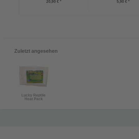
20,90 € *
5,90 € *
Zuletzt angesehen
Lucky Reptile
Heat Pack