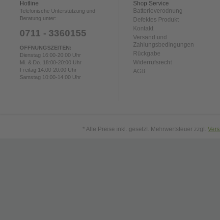
Hotline
Shop Service
Batterieverodnung
Telefonische Unterstützung und
Beratung unter:
Defektes Produkt
Kontakt
0711 - 3360155
Versand und
Zahlungsbedingungen
ÖFFNUNGSZEITEN:
Rückgabe
Dienstag 16:00-20:00 Uhr
Widerrufsrecht
Mi. & Do. 18:00-20:00 Uhr
Freitag 14:00-20:00 Uhr
AGB
Samstag 10:00-14:00 Uhr
* Alle Preise inkl. gesetzl. Mehrwertsteuer zzgl.
Ver