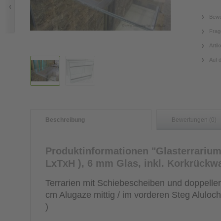
Bewe
Frag
Artik
Auf 
Beschreibung
Bewertungen (0)
Produktinformationen "Glasterrarium 
LxTxH ), 6 mm Glas, inkl. Korkrück
Terrarien mit Schiebescheiben und doppeller
cm Alugaze mittig / im vorderen Steg Alulochb
)