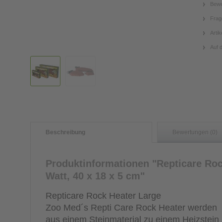
Bewe
Frag
Artik
Auf 
Beschreibung
Bewertungen (0)
Produktinformationen "Repticare Roc
Watt, 40 x 18 x 5 cm"
Repticare Rock Heater Large
Zoo Med´s Repti Care Rock Heater werden
aus einem Steinmaterial zu einem Heizstein