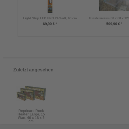
Light Strip LED PRO 24 Watt, 60 cm
Glasterrarium 80 x 60 x 120
69,90 € *
509,90 € *
Zuletzt angesehen
Repticare Rock
Heater Large, 15
Watt, 40 x 18 x 5
cm