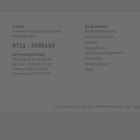
Hotline
Shop Service
Batterieverodnung
Telefonische Unterstützung und
Beratung unter:
Defektes Produkt
Kontakt
0711 - 3360155
Versand und
Zahlungsbedingungen
ÖFFNUNGSZEITEN:
Rückgabe
Dienstag 16:00-20:00 Uhr
Widerrufsrecht
Mi. & Do. 18:00-20:00 Uhr
Freitag 14:00-20:00 Uhr
AGB
Samstag 10:00-14:00 Uhr
* Alle Preise inkl. gesetzl. Mehrwertsteuer zzgl.
Ver