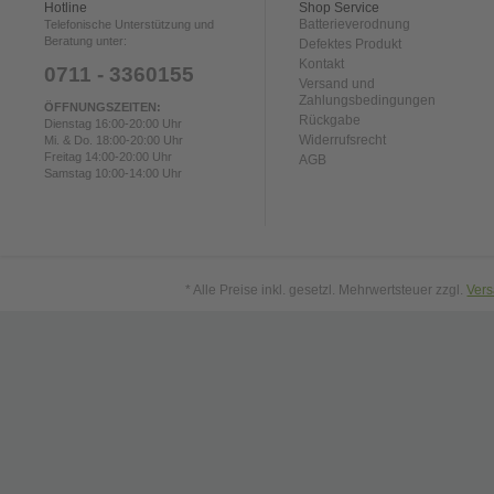
Hotline
Shop Service
Batterieverodnung
Telefonische Unterstützung und
Beratung unter:
Defektes Produkt
Kontakt
0711 - 3360155
Versand und
Zahlungsbedingungen
ÖFFNUNGSZEITEN:
Rückgabe
Dienstag 16:00-20:00 Uhr
Widerrufsrecht
Mi. & Do. 18:00-20:00 Uhr
Freitag 14:00-20:00 Uhr
AGB
Samstag 10:00-14:00 Uhr
* Alle Preise inkl. gesetzl. Mehrwertsteuer zzgl.
Ver