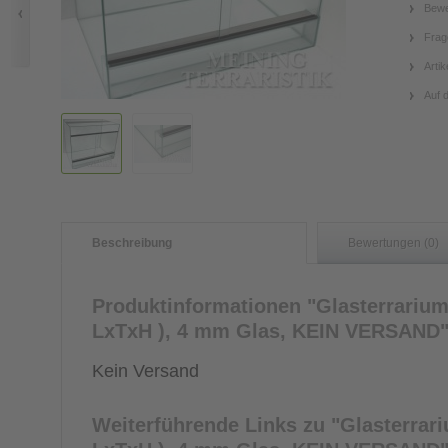
Bewe
Frag
Artik
Auf 
Beschreibung
Bewertungen (0)
Produktinformationen "Glasterrarium 
LxTxH ), 4 mm Glas, KEIN VERSAND
Kein Versand
Weiterführende Links zu
"Glasterrari