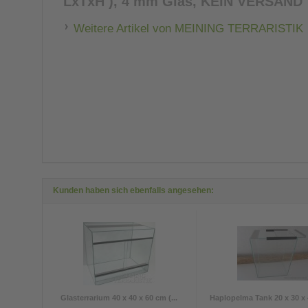
LxTxH ), 4 mm Glas, KEIN VERSAND
Weitere Artikel von MEINING TERRARISTIK
Kunden haben sich ebenfalls angesehen:
Glasterrarium 40 x 40 x 60 cm (...
Haplopelma Tank 20 x 30 x 4