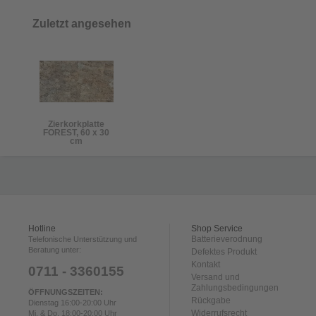
Zuletzt angesehen
Zierkorkplatte
FOREST, 60 x 30
cm
Hotline
Shop Service
Batterieverodnung
Telefonische Unterstützung und
Beratung unter:
Defektes Produkt
Kontakt
0711 - 3360155
Versand und
Zahlungsbedingungen
ÖFFNUNGSZEITEN:
Rückgabe
Dienstag 16:00-20:00 Uhr
Widerrufsrecht
Mi. & Do. 18:00-20:00 Uhr