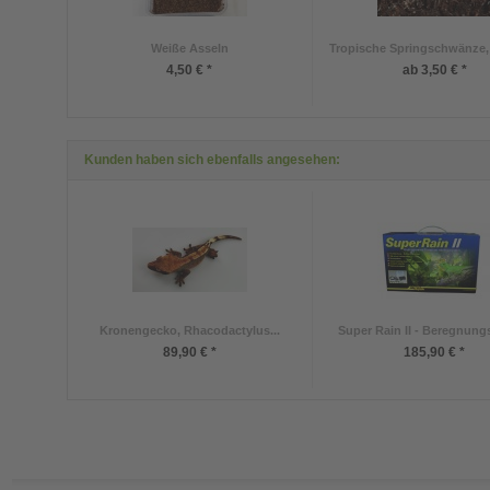
Weiße Asseln
Tropische Springschwänze, 
4,50 € *
ab 3,50 € *
Kunden haben sich ebenfalls angesehen:
Kronengecko, Rhacodactylus...
Super Rain II - Beregnung
89,90 € *
185,90 € *