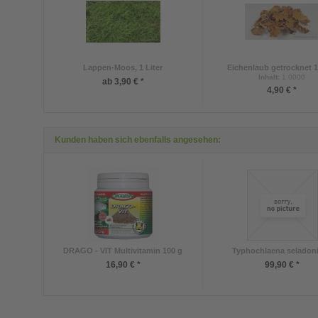
Lappen-Moos, 1 Liter
Eichenlaub getrocknet 1
Inhalt
:
1.0000
ab 3,90 € *
4,90 € *
Kunden haben sich ebenfalls angesehen:
DRAGO - VIT Multivitamin 100 g
Typhochlaena seladonia
16,90 € *
99,90 € *