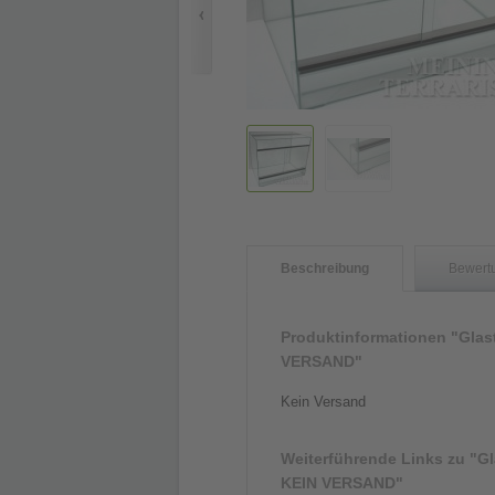
Beschreibung
Bewert
Produktinformationen "Glast
VERSAND"
Kein Versand
Weiterführende Links zu
"Gl
KEIN VERSAND"