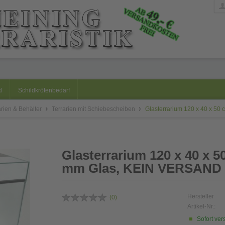
d
Schildkrötenbedarf
arien & Behälter
Terrarien mit Schiebescheiben
Glasterrarium 120 x 40 x 50
Glasterrarium 120 x 40 x 5
mm Glas, KEIN VERSAND
Hersteller
(
0
)
Artikel-Nr.:
Sofort ver