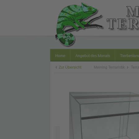
Home
Angebot des Monats
Tierbestan
Zur Übersicht
Meining Terraristik
Terr