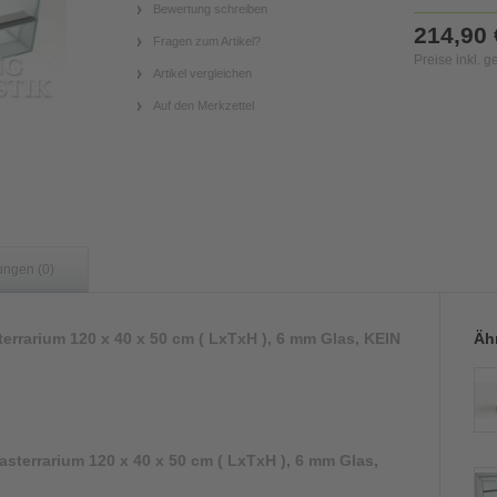
Bewertung schreiben
214,90 
Fragen zum Artikel?
Preise inkl. 
Artikel vergleichen
Auf den Merkzettel
ungen (0)
errarium 120 x 40 x 50 cm ( LxTxH ), 6 mm Glas, KEIN
Ähn
asterrarium 120 x 40 x 50 cm ( LxTxH ), 6 mm Glas,