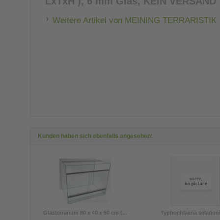
LxTxH ), 6 mm Glas, KEIN VERSAND
Weitere Artikel von MEINING TERRARISTIK
Kunden haben sich ebenfalls angesehen:
Glasterrarium 80 x 40 x 50 cm (...
Typhochlaena seladonia