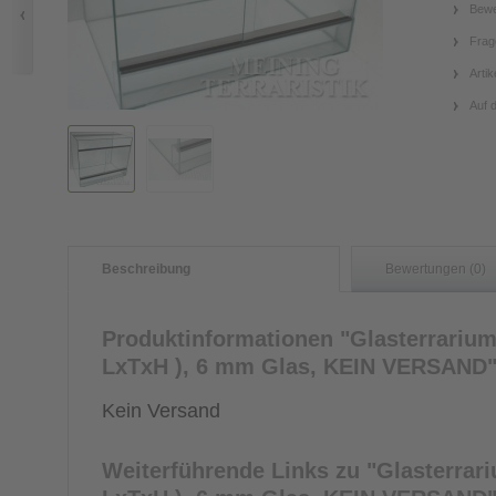
Bewe
Frag
Artik
Auf 
Beschreibung
Bewertungen (0)
Produktinformationen "Glasterrarium 
LxTxH ), 6 mm Glas, KEIN VERSAND
Kein Versand
Weiterführende Links zu
"Glasterrari