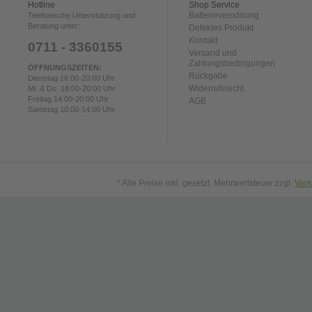
Hotline
Shop Service
Batterieverodnung
Telefonische Unterstützung und
Beratung unter:
Defektes Produkt
Kontakt
0711 - 3360155
Versand und
Zahlungsbedingungen
ÖFFNUNGSZEITEN:
Rückgabe
Dienstag 16:00-20:00 Uhr
Widerrufsrecht
Mi. & Do. 18:00-20:00 Uhr
Freitag 14:00-20:00 Uhr
AGB
Samstag 10:00-14:00 Uhr
* Alle Preise inkl. gesetzl. Mehrwertsteuer zzgl.
Ver