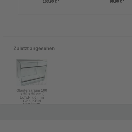
163,90 € *
99,90 € *
Zuletzt angesehen
Glasterrarium 100
x 50 x 50 cm (
LxTxH ), 6 mm
Glas, KEIN
VERSAND