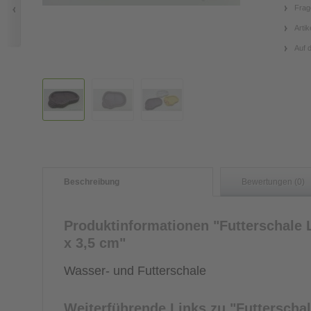
Frag
Artik
Auf 
Beschreibung
Bewertungen (0)
Produktinformationen "Futterschale L
x 3,5 cm"
Wasser- und Futterschale
Weiterführende Links zu
"Futterschal