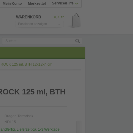
Service/Hilfe
Mein Konto
Merkzettel
WARENKORB
0,00 €*
Positionen anzeigen
A ROCK 125 ml, BTH 12x12x4 cm
ROCK 125 ml, BTH
Dragon Terraristik
NDL15
sandfertig, Lieferzeit ca. 1-3 Werktage