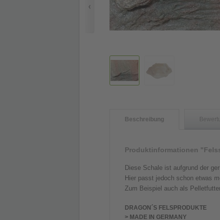
Beschreibung
Bewert
Produktinformationen "Fel
Diese Schale ist aufgrund der ger
Hier passt jedoch schon etwas meh
Zum Beispiel auch als Pelletfutt
DRAGON´S FELSPRODUKTE
> MADE IN GERMANY