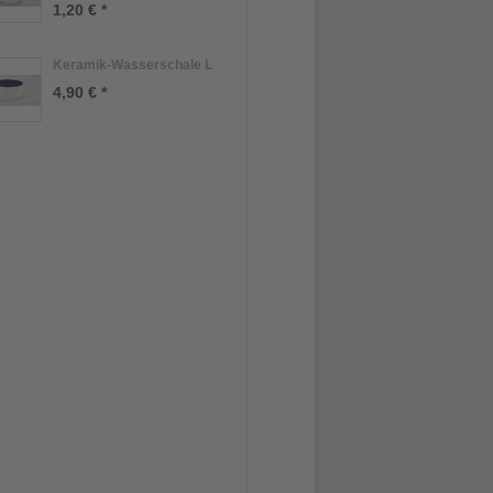
1,20 € *
Keramik-Wasserschale L
4,90 € *