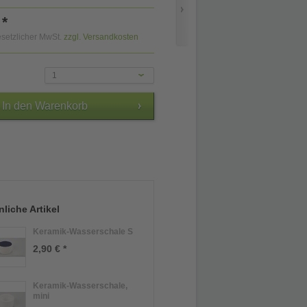
 *
gesetzlicher MwSt.
zzgl. Versandkosten
1
liche Artikel
Keramik-Wasserschale S
2,90 € *
Keramik-Wasserschale,
mini