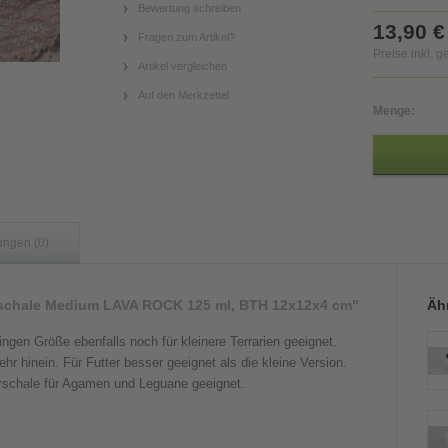
Bewertung schreiben
13,90 €
Fragen zum Artikel?
Preise inkl. 
Artikel vergleichen
Auf den Merkzettel
Menge:
ungen (0)
sschale Medium LAVA ROCK 125 ml, BTH 12x12x4 cm"
Ähn
ingen Größe ebenfalls noch für kleinere Terrarien geeignet.
r hinein. Für Futter besser geeignet als die kleine Version.
erschale für Agamen und Leguane geeignet.