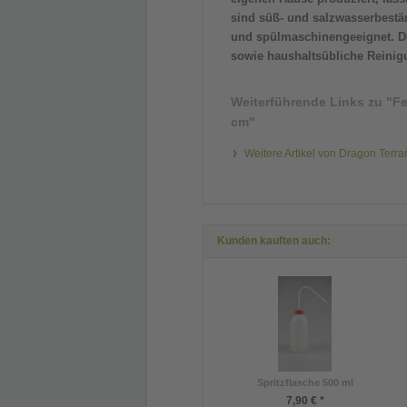
sind süß- und salzwasserbestän
und spülmaschinengeeignet. De
sowie haushaltsübliche Reinigu
Weiterführende Links zu
"Fe
cm"
Weitere Artikel von Dragon Terrar
Kunden kauften auch:
Spritzflasche 500 ml
7,90 € *