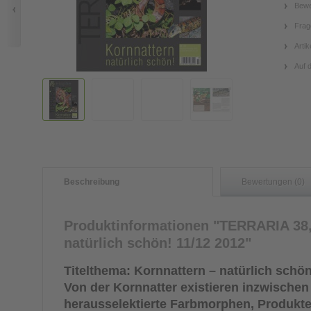
Bewe
Frag
Artik
Auf 
Beschreibung
Bewertungen (0)
Produktinformationen "TERRARIA 38,
natürlich schön! 11/12 2012"
Titelthema: Kornnattern – natürlich schön
Von der Kornnatter existieren inzwischen
herausselektierte Farbmorphen, Produkte