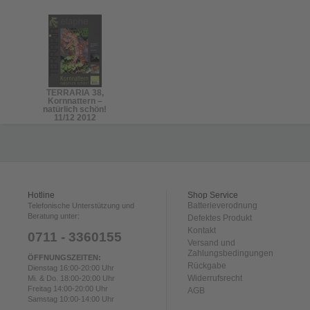
TERRARIA 38,
Kornnattern –
natürlich schön!
11/12 2012
Hotline
Shop Service
Batterieverodnung
Telefonische Unterstützung und
Beratung unter:
Defektes Produkt
Kontakt
0711 - 3360155
Versand und
Zahlungsbedingungen
ÖFFNUNGSZEITEN:
Rückgabe
Dienstag 16:00-20:00 Uhr
Widerrufsrecht
Mi. & Do. 18:00-20:00 Uhr
Freitag 14:00-20:00 Uhr
AGB
Samstag 10:00-14:00 Uhr