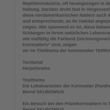
Reptilienindustrie, oft herangezogen in d
Haltung. Darüber droht fast in Vergessenh
diese nordamerikanischen Nattern auch 
und entsprechende, an ihr Habitat ange
zeigen. Wie spannend es ist, diese bekan
Schlangen in ihrem natürlichen Lebensr
wie vielfältig die Farbund Zeichnungsvari
Kornnattern“ sind, zeigen
wir im Titelthema der kommenden TERRA
Territorial
Herpetorama
Titelthema
Die Lokalvarianten der Kornnatter (
Panthe
Bernd SKUBOWIUS
Ein Besuch bei den Präriekornnattern in 
Bernd SKUBOWIUS