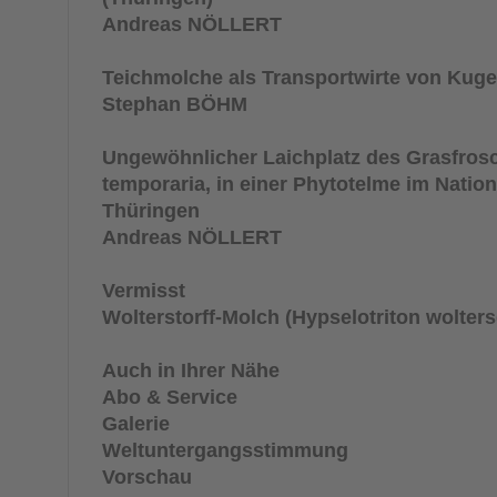
Andreas NÖLLERT
Teichmolche als Transportwirte von Kug
Stephan BÖHM
Ungewöhnlicher Laichplatz des Grasfros
temporaria
, in einer Phytotelme im Natio
Thüringen
Andreas NÖLLERT
Vermisst
Wolterstorff-Molch (
Hypselotriton wolters
Auch in Ihrer Nähe
Abo & Service
Galerie
Weltuntergangsstimmung
Vorschau