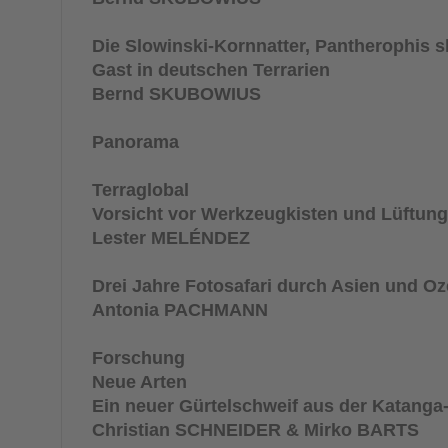
Die Slowinski-Kornnatter,
Pantherophis s
Gast in deutschen Terrarien
Bernd SKUBOWIUS
Panorama
Terraglobal
Vorsicht vor Werkzeugkisten und Lüftun
Lester MELÉNDEZ
Drei Jahre Fotosafari durch Asien und O
Antonia PACHMANN
Forschung
Neue Arten
Ein neuer Gürtelschweif aus der Katang
Christian SCHNEIDER & Mirko BARTS