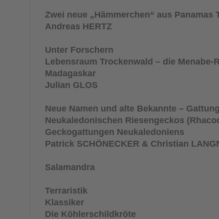
Zwei neue „Hämmerchen“ aus Panamas 
Andreas HERTZ
Unter Forschern
Lebensraum Trockenwald – die Menabe-R
Madagaskar
Julian GLOS
Neue Namen und alte Bekannte – Gattung
Neukaledonischen Riesengeckos (Rhacoda
Geckogattungen Neukaledoniens
Patrick SCHÖNECKER & Christian LAN
Salamandra
Terraristik
Klassiker
Die Köhlerschildkröte