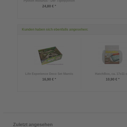
Python molurus - Der Tigerpython
24,80 € *
Kunden haben sich ebenfalls angesehen:
Life Experience Deco Set Mantis
HatchBox, ca. 17x11
16,90 € *
10,90 € *
Zuletzt angesehen