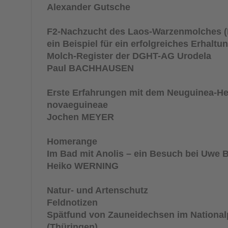
Alexander Gutsche
F2-Nachzucht des Laos-Warzenmolches (
ein Beispiel für ein erfolgreiches Erhalt
Molch-Register der DGHT-AG Urodela
Paul BACHHAUSEN
Erste Erfahrungen mit dem Neuguinea-H
novaeguineae
Jochen MEYER
Homerange
Im Bad mit Anolis – ein Besuch bei Uwe B
Heiko WERNING
Natur- und Artenschutz
Feldnotizen
Spätfund von Zauneidechsen im National
(Thüringen)