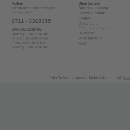
Hotline
Shop Service
Batterieverodnung
Telefonische Unterstützung und
Beratung unter:
Defektes Produkt
Kontakt
0711 - 3360155
Versand und
Zahlungsbedingungen
ÖFFNUNGSZEITEN:
Rückgabe
Dienstag 16:00-20:00 Uhr
Widerrufsrecht
Mi. & Do. 18:00-20:00 Uhr
Freitag 14:00-20:00 Uhr
AGB
Samstag 10:00-14:00 Uhr
* Alle Preise inkl. gesetzl. Mehrwertsteuer zzgl.
Ver