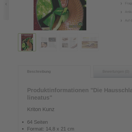
Frag
Artik
Auf 
Beschreibung
Bewertungen (0)
Produktinformationen "Die Hausschl
lineatus"
Kriton Kunz
64 Seiten
Format: 14,8 x 21 cm