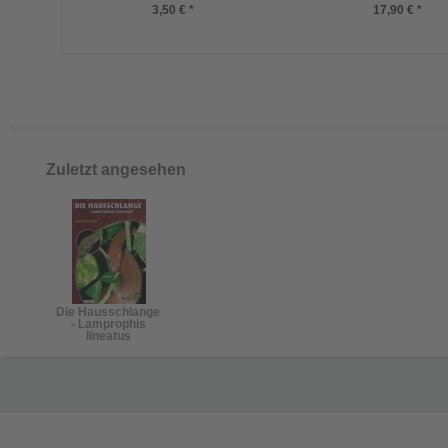
3,50 € *
17,90 € *
Zuletzt angesehen
Die Hausschlange
- Lamprophis
lineatus