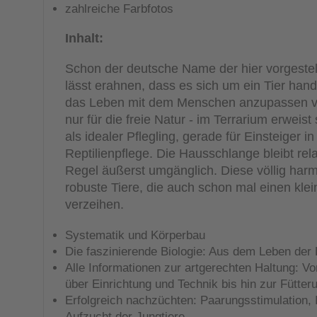
zahlreiche Farbfotos
Inhalt:
Schon der deutsche Name der hier vorgestell
lässt erahnen, dass es sich um ein Tier hande
das Leben mit dem Menschen anzupassen ver
nur für die freie Natur - im Terrarium erweis
als idealer Pflegling, gerade für Einsteiger 
Reptilienpflege. Die Hausschlange bleibt relati
Regel äußerst umgänglich. Diese völlig harm
robuste Tiere, die auch schon mal einen klei
verzeihen.
Systematik und Körperbau
Die faszinierende Biologie: Aus dem Leben de
Alle Informationen zur artgerechten Haltung: V
über Einrichtung und Technik bis hin zur Fütter
Erfolgreich nachzüchten: Paarungsstimulation, 
Aufzucht der Jungtiere