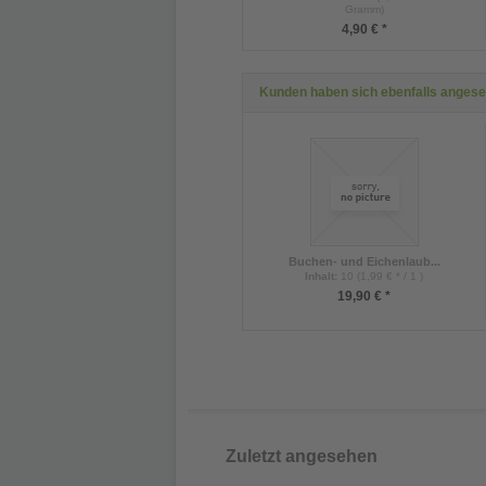
Gramm)
4,90 € *
Kunden haben sich ebenfalls anges
Buchen- und Eichenlaub...
Inhalt
:
10 (1,99 € * / 1 )
19,90 € *
Zuletzt angesehen