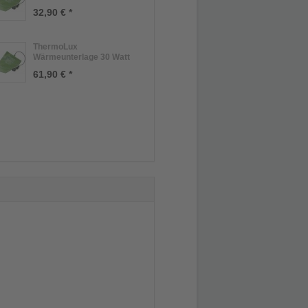
32,90 € *
ThermoLux
Wärmeunterlage 30 Watt
61,90 € *