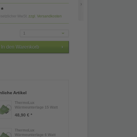
 *
gesetzlicher MwSt.
zzgl. Versandkosten
1
liche Artikel
ThermoLux
Wärmeunterlage 15 Watt
48,90 € *
ThermoLux
Wärmeunterlage 6 Watt