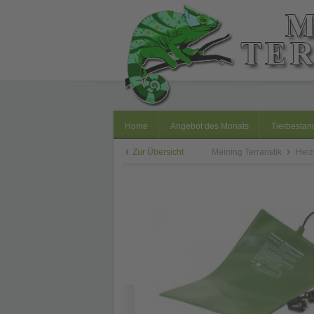
Home
Angebot des Monats
Tierbestan
Zur Übersicht
Meining Terraristik
Hei