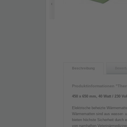
Beschreibung
Bewert
Produktinformationen "The
450 x 650 mm, 40 Watt / 230 Vol
Elektrische beheizte Wärmemat
Wärmematten sind aus wasser- un
bieten höchste Sicherheit durch 
von namhaften Veterinärmedizine