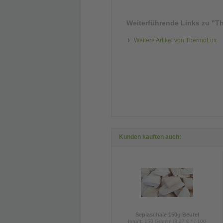
Weiterführende Links zu
"Th
Weitere Artikel von ThermoLux
Kunden kauften auch:
Sepiaschale 150g Beutel
Inhalt
:
150 Gramm (3,27 € * / 100