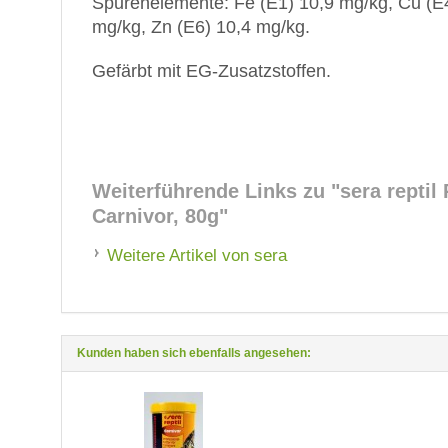
Spurenelemente:
Fe (E1) 10,9 mg/kg, Cu (E
mg/kg, Zn (E6) 10,4 mg/kg.
Gefärbt mit EG-Zusatzstoffen.
Weiterführende Links zu
"sera reptil
Carnivor, 80g"
Weitere Artikel von sera
Kunden haben sich ebenfalls angesehen: