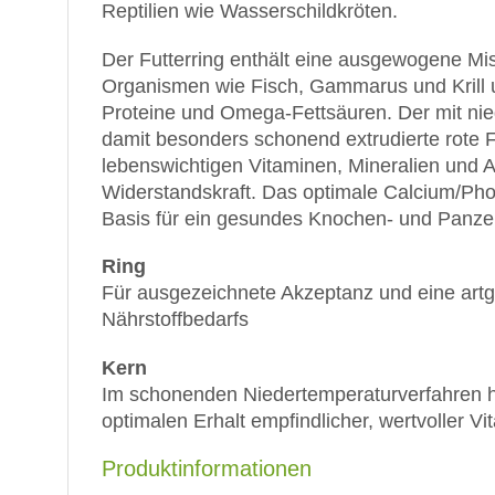
Reptilien wie Wasserschildkröten.
Der Futterring enthält eine ausgewogene Mi
Organismen wie Fisch, Gammarus und Krill u
Proteine und Omega-Fettsäuren. Der mit nie
damit besonders schonend extrudierte rote Fu
lebenswichtigen Vitaminen, Mineralien und A
Widerstandskraft. Das optimale Calcium/Phos
Basis für ein gesundes Knochen- und Panz
Ring
Für ausgezeichnete Akzeptanz und eine artg
Nährstoffbedarfs
Kern
Im schonenden Niedertemperaturverfahren her
optimalen Erhalt empfindlicher, wertvoller Vit
Produktinformationen