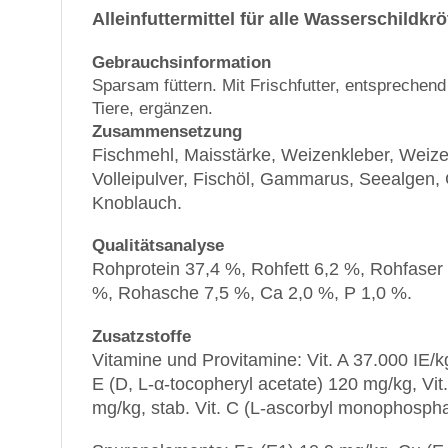
Alleinfuttermittel für alle Wasserschildkr
Gebrauchsinformation
Sparsam füttern. Mit Frischfutter, entsprechen
Tiere, ergänzen.
Zusammensetzung
Fischmehl, Maisstärke, Weizenkleber, Weize
Volleipulver, Fischöl, Gammarus, Seealgen, Gr
Knoblauch.
Qualitätsanalyse
Rohprotein 37,4 %, Rohfett 6,2 %, Rohfaser 
%, Rohasche 7,5 %, Ca 2,0 %, P 1,0 %.
Zusatzstoffe
Vitamine und Provitamine:
Vit. A 37.000 IE/k
E (D, L-
α
-tocopheryl acetate) 120 mg/kg, Vit
mg/kg, stab. Vit. C (L-ascorbyl monophosph