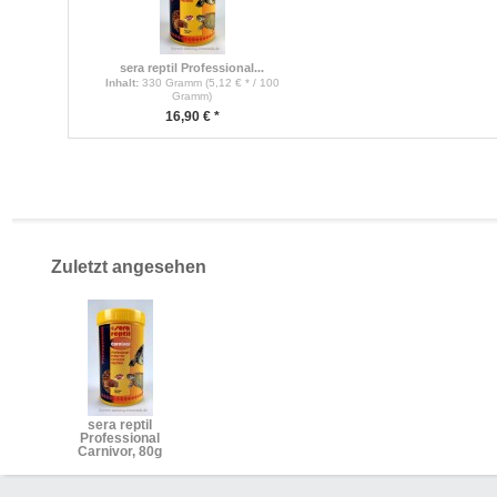
sera reptil Professional...
Inhalt
:
330 Gramm (5,12 € * / 100
Gramm)
16,90 € *
Zuletzt angesehen
sera reptil
Professional
Carnivor, 80g