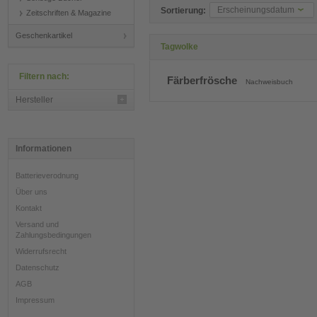
Erscheinungsdatum
Sortierung:
Zeitschriften & Magazine
Geschenkartikel
Tagwolke
Filtern nach:
Färberfrösche
Nachweisbuch
Hersteller
Informationen
Batterieverodnung
Über uns
Kontakt
Versand und
Zahlungsbedingungen
Widerrufsrecht
Datenschutz
AGB
Impressum