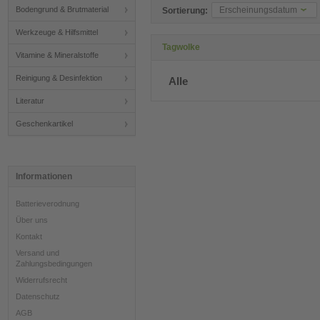
Bodengrund & Brutmaterial
Erscheinungsdatum
Sortierung:
Werkzeuge & Hilfsmittel
Tagwolke
Vitamine & Mineralstoffe
Reinigung & Desinfektion
Alle
Literatur
Geschenkartikel
Informationen
Batterieverodnung
Über uns
Kontakt
Versand und
Zahlungsbedingungen
Widerrufsrecht
Datenschutz
AGB