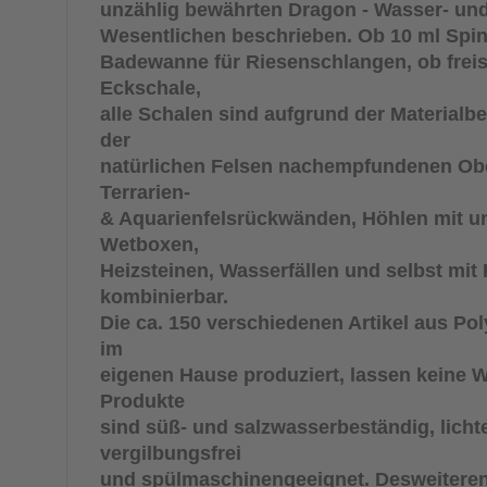
unzählig bewährten Dragon - Wasser- und
Wesentlichen beschrieben. Ob 10 ml Spin
Badewanne für Riesenschlangen, ob freis
Eckschale,
alle Schalen sind aufgrund der Materialb
der
natürlichen Felsen nachempfundenen Ober
Terrarien-
& Aquarienfelsrückwänden, Höhlen mit u
Wetboxen,
Heizsteinen, Wasserfällen und selbst mit
kombinierbar.
Die ca. 150 verschiedenen Artikel aus Po
im
eigenen Hause produziert, lassen keine 
Produkte
sind süß- und salzwasserbeständig, licht
vergilbungsfrei
und spülmaschinengeeignet. Desweiteren