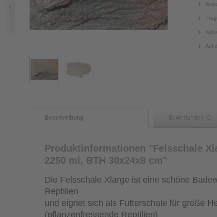
Bewe
Frag
Artik
Auf 
Beschreibung
Bewertungen (0)
Produktinformationen "Felsschale X
2250 ml, BTH 30x24x8 cm"
Die Felsschale Xlarge ist eine schöne Badew
Reptilien
und eignet sich als Futterschale für große H
(pflanzenfressende Reptilien)