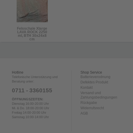
Felsschale Xlarge
LAVA ROCK 2250
ml, BTH 30x24x8
cm
Hotline
Shop Service
Batterieverodnung
Telefonische Unterstützung und
Beratung unter:
Defektes Produkt
Kontakt
0711 - 3360155
Versand und
Zahlungsbedingungen
ÖFFNUNGSZEITEN:
Rückgabe
Dienstag 16:00-20:00 Uhr
Widerrufsrecht
Mi. & Do. 18:00-20:00 Uhr
Freitag 14:00-20:00 Uhr
AGB
Samstag 10:00-14:00 Uhr