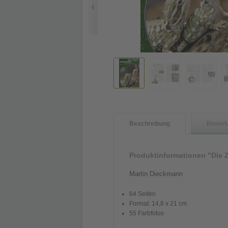
Beschreibung
Bewert
Produktinformationen "Die 
Martin Dieckmann
64 Seiten
Format: 14,8 x 21 cm
55 Farbfotos