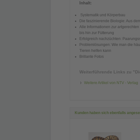
Inhalt:
Systematik und Körperbau
Die faszinierende Biologie: Aus d
Alle Informationen zur artgerechte
bis hin zur Fütterung
Erfolgreich nachzüchten: Paarungsst
Problemlösungen: Wie man die häuf
Tieren helfen kann
Brillante Fotos
Weiterführende Links zu
"Di
Weitere Artikel von NTV - Verlag
Kunden haben sich ebenfalls anges