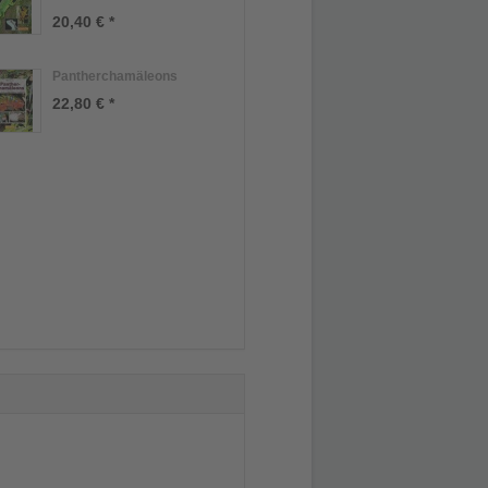
20,40 € *
Pantherchamäleons
22,80 € *