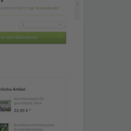
 *
gesetzlicher MwSt.
zzgl. Versandkosten
1
liche Artikel
Nachweisbuch für
geschützte Tiere
22,90 € *
Basilisken Helmleguane
Kronenbasilisken