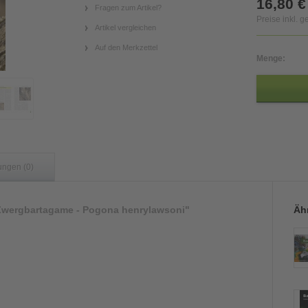
16,80 €
Fragen zum Artikel?
Preise inkl. 
Artikel vergleichen
Auf den Merkzettel
Menge:
ungen (0)
Zwergbartagame - Pogona henrylawsoni"
Ähn