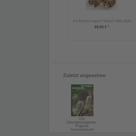
0.1 Python regius "Pastel" DNZ 2024
69,90 € *
Zuletzt angesehen
Die
Zwergbartagame -
Pogona
henrylawsoni