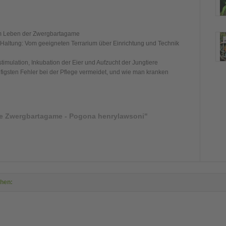
em Leben der Zwergbartagame
n Haltung: Vom geeigneten Terrarium über Einrichtung und Technik
imulation, Inkubation der Eier und Aufzucht der Jungtiere
igsten Fehler bei der Pflege vermeidet, und wie man kranken
e Zwergbartagame - Pogona henrylawsoni"
ehen: