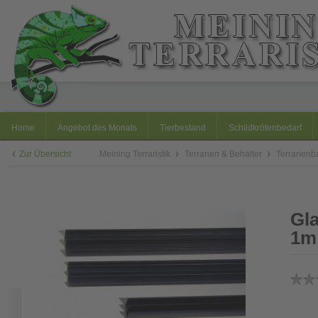
Home
Angebot des Monats
Tierbestand
Schildkrötenbedarf
Zur Übersicht
Meining Terraristik
Terrarien & Behälter
Terrarien
Gla
1m