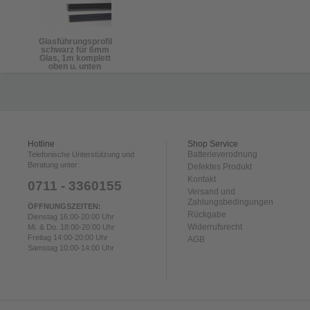
Glasführungsprofil
schwarz für 6mm
Glas, 1m komplett
oben u. unten
Hotline
Shop Service
Batterieverodnung
Telefonische Unterstützung und
Beratung unter:
Defektes Produkt
Kontakt
0711 - 3360155
Versand und
Zahlungsbedingungen
ÖFFNUNGSZEITEN:
Rückgabe
Dienstag 16:00-20:00 Uhr
Widerrufsrecht
Mi. & Do. 18:00-20:00 Uhr
Freitag 14:00-20:00 Uhr
AGB
Samstag 10:00-14:00 Uhr