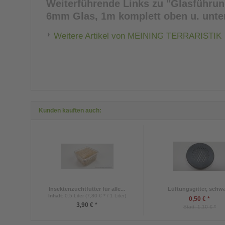
Weiterführende Links zu
"Glasführung
6mm Glas, 1m komplett oben u. unte
Weitere Artikel von MEINING TERRARISTIK
Kunden kauften auch:
Insektenzuchtfutter für alle...
Lüftungsgitter, schw
Inhalt
:
0.5 Liter (7,80 € * / 1 Liter)
0,50 € *
3,90 € *
Statt: 1,10 € *