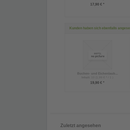
17,90 € *
Kunden haben sich ebenfalls anges
Buchen- und Eichenlaub...
Inhalt
:
10 (1,99 € * / 1 )
19,90 € *
Zuletzt angesehen