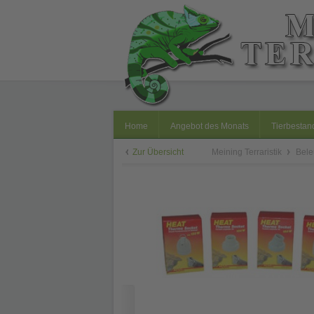
Home
Angebot des Monats
Tierbestan
Zur Übersicht
Meining Terraristik
Bel