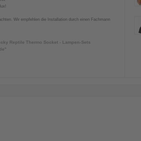
lux!
eachten. Wir empfehlen die Installation durch einen Fachmann
cky Reptile Thermo Socket - Lampen-Sets
de"