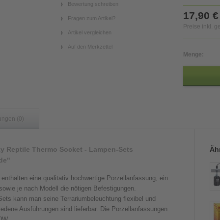
Bewertung schreiben
17,90 €
Fragen zum Artikel?
Preise inkl. 
Artikel vergleichen
Auf den Merkzettel
Menge:
ungen (0)
y Reptile Thermo Socket - Lampen-Sets
Ähn
de"
thalten eine qualitativ hochwertige Porzellanfassung, ein
owie je nach Modell die nötigen Befestigungen.
ts kann man seine Terrariumbeleuchtung flexibel und
hiedene Ausführungen sind lieferbar. Die Porzellanfassungen
50W.