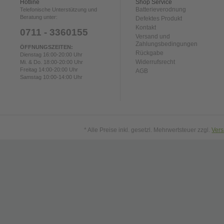
Hotline
Shop Service
Batterieverodnung
Telefonische Unterstützung und
Beratung unter:
Defektes Produkt
Kontakt
0711 - 3360155
Versand und
Zahlungsbedingungen
ÖFFNUNGSZEITEN:
Rückgabe
Dienstag 16:00-20:00 Uhr
Widerrufsrecht
Mi. & Do. 18:00-20:00 Uhr
Freitag 14:00-20:00 Uhr
AGB
Samstag 10:00-14:00 Uhr
* Alle Preise inkl. gesetzl. Mehrwertsteuer zzgl.
Ver