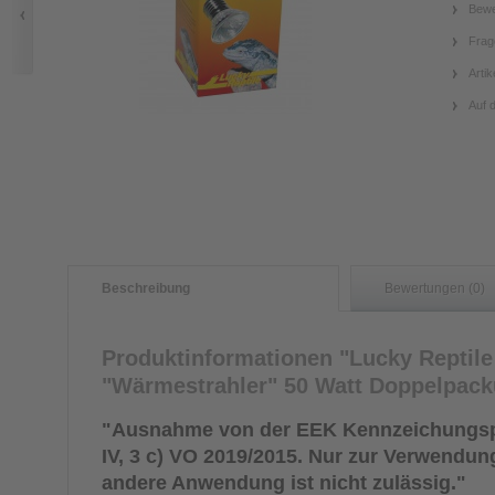
Bewe
Frag
Artik
Auf 
Beschreibung
Bewertungen (0)
Produktinformationen "Lucky Reptile
"Wärmestrahler" 50 Watt Doppelpac
"Ausnahme von der EEK Kennzeichungsp
IV, 3 c) VO 2019/2015. Nur zur Verwendung
andere Anwendung ist nicht zulässig."