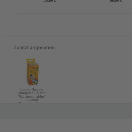
14,90 € *
59,90 € *
Zuletzt angesehen
Lucky Reptile
Halogen Sun Mini
"Wärmestrahler"
50 Watt
Doppelpackung