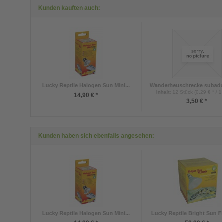
Kunden kauften auch:
Lucky Reptile Halogen Sun Mini...
Wanderheuschrecke subadu
Inhalt
:
12 Stück (0,29 € * / 1
14,90 € *
3,50 € *
Kunden haben sich ebenfalls angesehen:
Lucky Reptile Halogen Sun Mini...
Lucky Reptile Bright Sun 