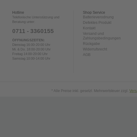
Hotline
Shop Service
Batterieverodnung
Telefonische Unterstützung und
Beratung unter:
Defektes Produkt
Kontakt
0711 - 3360155
Versand und
Zahlungsbedingungen
ÖFFNUNGSZEITEN:
Rückgabe
Dienstag 16:00-20:00 Uhr
Widerrufsrecht
Mi. & Do. 18:00-20:00 Uhr
Freitag 14:00-20:00 Uhr
AGB
Samstag 10:00-14:00 Uhr
* Alle Preise inkl. gesetzl. Mehrwertsteuer zzgl.
Ver