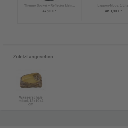
Thermo Socket + Reflector klein...
Lappen-Moos, 1 Lite
47,90 € *
ab 3,90 € *
Zuletzt angesehen
Wasserschale
mittel, 12x10x4
cm