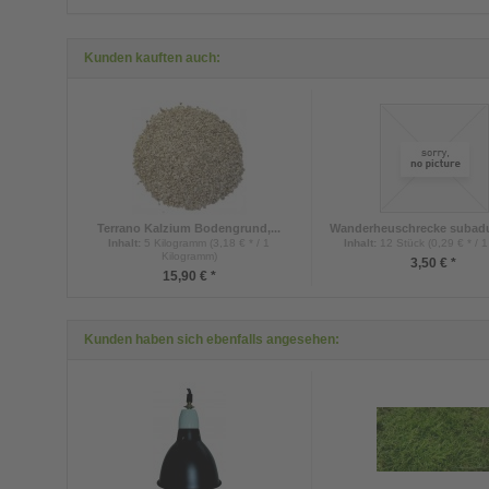
Kunden kauften auch:
Terrano Kalzium Bodengrund,...
Wanderheuschrecke subadu
Inhalt
:
5 Kilogramm (3,18 € * / 1
Inhalt
:
12 Stück (0,29 € * / 1
Kilogramm)
3,50 € *
15,90 € *
Kunden haben sich ebenfalls angesehen: