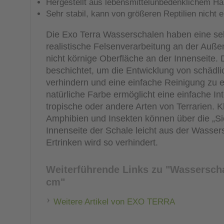
Hergestellt aus lebensmittelunbedenklichem Ha
Sehr stabil, kann von größeren Reptilien nicht
Die Exo Terra Wasserschalen haben eine seh
realistische Felsenverarbeitung an der Auße
nicht körnige Oberfläche an der Innenseite. 
beschichtet, um die Entwicklung von schädli
verhindern und eine einfache Reinigung zu 
natürliche Farbe ermöglicht eine einfache In
tropische oder andere Arten von Terrarien. Kl
Amphibien und Insekten können über die „Sic
Innenseite der Schale leicht aus der Wass
Ertrinken wird so verhindert.
Weiterführende Links zu
"Wasserschal
cm"
Weitere Artikel von EXO TERRA